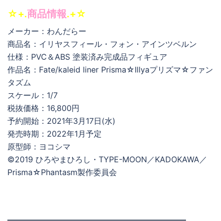
☆+.
商品情報
.+☆
メーカー：わんだらー
商品名：イリヤスフィール・フォン・アインツベルン
仕様：PVC＆ABS 塗装済み完成品フィギュア
作品名：Fate/kaleid liner Prisma☆Illyaプリズマ☆ファン
タズム
スケール：1/7
税抜価格：16,800円
予約開始：2021年3月17日(水)
発売時期：2022年1月予定
原型師：ヨコシマ
©2019 ひろやまひろし・TYPE-MOON／KADOKAWA／
Prisma☆Phantasm製作委員会