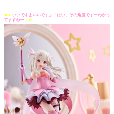
☆+.
いいですよいいですよ！はい、その角度ですーわかっ
てますねー
.+☆