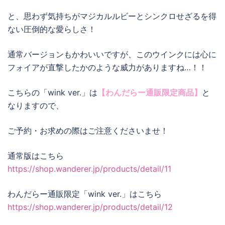
と、思わず気持ちがマジカルルビーとシンクロせざるを得
ない圧倒的な愛らしさ！
通常バージョンもかわいいですが、このウインクには心に
フォイアが直撃したかのような威力がありますね…！！
こちらの「wink ver.」は
【わんだらー通販限定商品】
と
なりますので、
ご予約・お求めの際はご注意くださいませ！
通常版はこちら
https://shop.wanderer.jp/products/detail/11
わんだらー通販限定「wink ver.」はこちら
https://shop.wanderer.jp/products/detail/12