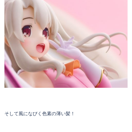
そして風になびく色素の薄い髪！