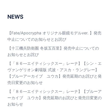
NEWS
【Fate/Apocrypha オリジナル眼鏡モデルver. 】発売
中止についてのお知らせとお詫び
【十三機兵防衛圏 冬坂五百里】発売中止についての
お知らせとお詫び
【「８６―エイティシックスー」レーナ】【シン・エ
ヴァンゲリオン劇場版 式波・アスカ・ラングレー】
【ブルーアーカイブ ユウカ】発売延期のお詫びと発
売日変更のお知らせ
【「８６―エイティシックスー」レーナ】【ブルーア
ーカイブ ユウカ】発売延期のお詫びと発売日変更の
お知らせ