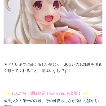
あざといまでに愛くるしい笑顔が、あなたのお部屋を明る
く彩ってくれること、間違いなしです！
☆+.
わんだらー通販限定！wink ver. も登場！
.+☆
魔法少女の第一の武器、その可愛らしさが溢れんばかりに