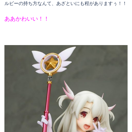
ルビーの持ち方なんて、あざといにも程がありますぅ！！
ああかわいい！！