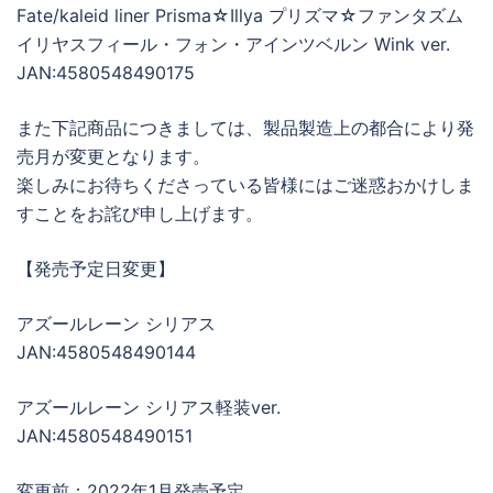
Fate/kaleid liner Prisma☆Illya プリズマ☆ファンタズム
イリヤスフィール・フォン・アインツベルン Wink ver.
JAN:4580548490175
また下記商品につきましては、製品製造上の都合により発
売月が変更となります。
楽しみにお待ちくださっている皆様にはご迷惑おかけしま
すことをお詫び申し上げます。
【発売予定日変更】
アズールレーン シリアス
JAN:4580548490144
アズールレーン シリアス軽装ver.
JAN:4580548490151
変更前：2022年1月発売予定