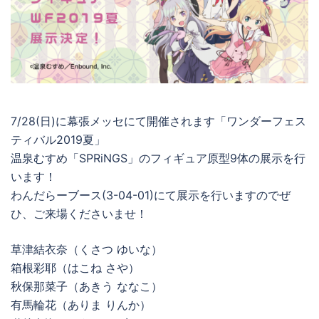
7/28(日)に幕張メッセにて開催されます「ワンダーフェス
ティバル2019夏」
温泉むすめ「SPRiNGS」のフィギュア原型9体の展示を行
います！
わんだらーブース(3-04-01)にて展示を行いますのでぜ
ひ、ご来場くださいませ！
草津結衣奈（くさつ ゆいな）
箱根彩耶（はこね さや）
秋保那菜子（あきう ななこ）
有馬輪花（ありま りんか）