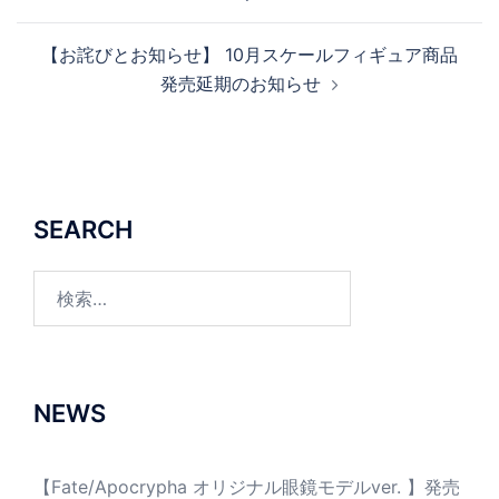
ナ
ビ
【お詫びとお知らせ】 10月スケールフィギュア商品
ゲ
発売延期のお知らせ
ー
シ
ョ
ン
SEARCH
検
索:
NEWS
【Fate/Apocrypha オリジナル眼鏡モデルver. 】発売