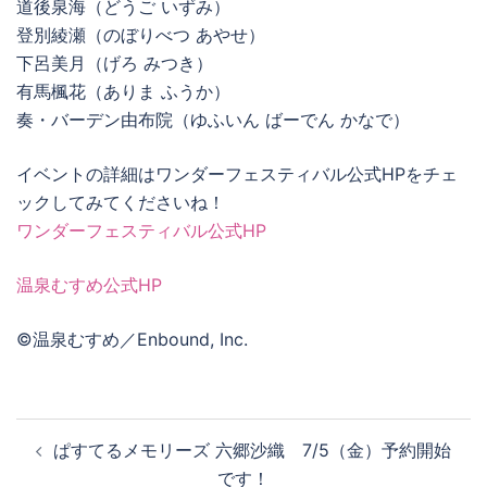
道後泉海（どうご いずみ）
登別綾瀬（のぼりべつ あやせ）
下呂美月（げろ みつき）
有馬楓花（ありま ふうか）
奏・バーデン由布院（ゆふいん ばーでん かなで）
イベントの詳細はワンダーフェスティバル公式HPをチェ
ックしてみてくださいね！
ワンダーフェスティバル公式HP
温泉むすめ公式HP
©温泉むすめ／Enbound, Inc.
投
ぱすてるメモリーズ 六郷沙織 7/5（金）予約開始
稿
です！