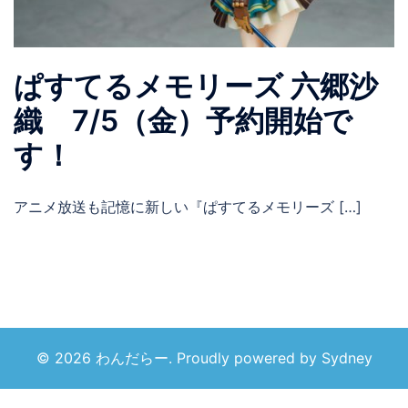
ぱすてるメモリーズ 六郷沙
織 7/5（金）予約開始で
す！
アニメ放送も記憶に新しい『ぱすてるメモリーズ […]
© 2026 わんだらー. Proudly powered by
Sydney